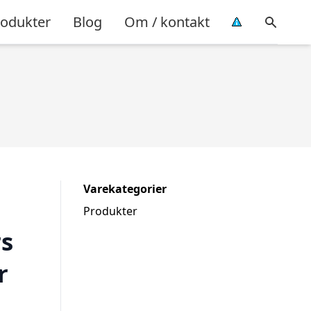
rodukter
Blog
Om / kontakt
Varekategorier
Produkter
rs
r