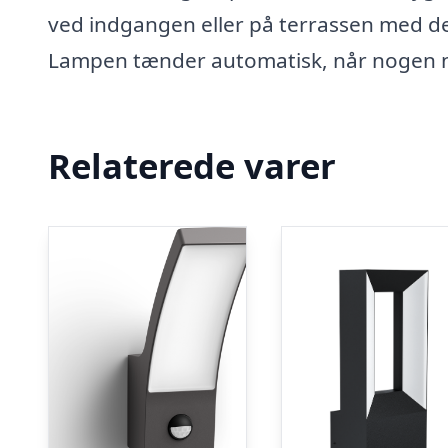
ved indgangen eller på terrassen med d
Lampen tænder automatisk, når nogen nær
Relaterede varer