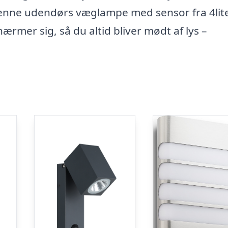
enne udendørs væglampe med sensor fra 4lit
mer sig, så du altid bliver mødt af lys –