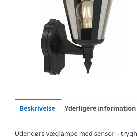
Beskrivelse
Yderligere information
Udendørs væglampe med sensor – tryghed