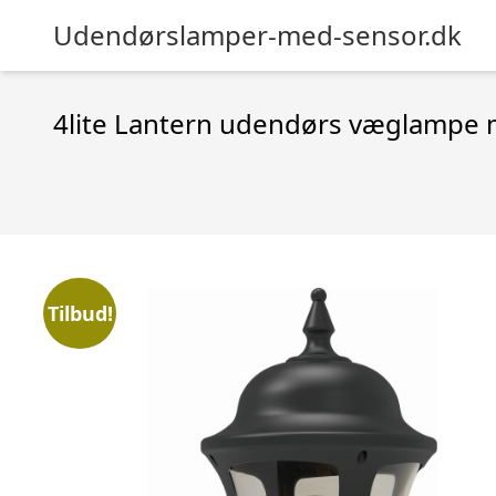
Udendørslamper-med-sensor.dk
4lite Lantern udendørs væglampe
Tilbud!