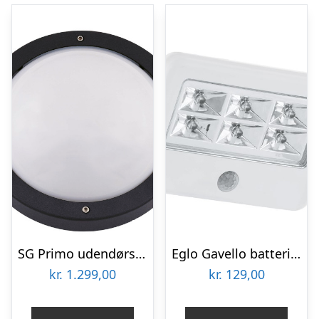
SG Primo udendørs væglampe med sensor
Eglo Gavello batterilampe med sensor, hvid
kr.
1.299,00
kr.
129,00