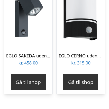
EGLO SAKEDA udendørs væglampe med sensor LED 5W, antracit
EGLO CERNO udendørs væglampe med sensor, sort
kr.
458,00
kr.
315,00
Gå til shop
Gå til shop