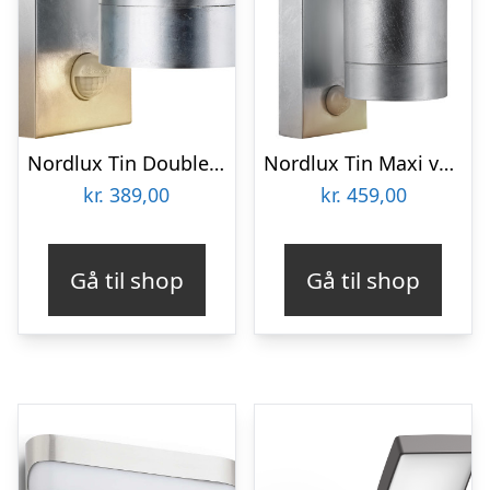
Nordlux Tin Double væglampe med sensor
Nordlux Tin Maxi væglampe med sensor
kr.
389,00
kr.
459,00
Gå til shop
Gå til shop