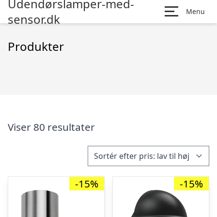
Udendørslamper-med-
Menu
sensor.dk
Produkter
Viser 80 resultater
-15%
-15%