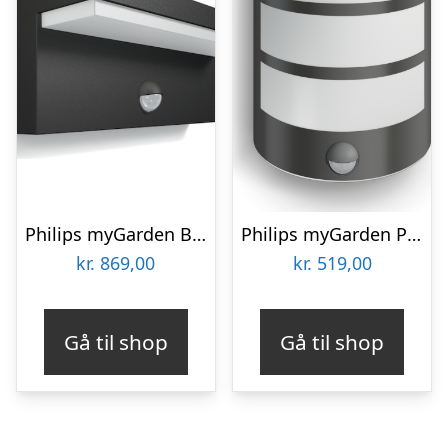
Philips myGarden Bustan udendørs væglampe med sensor
Philips myGarden Python udendørs væglampe med sensor, 2700K
kr.
869,00
kr.
519,00
Gå til shop
Gå til shop