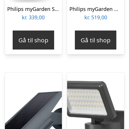
Philips myGarden Stock udendørs væglampe med sensor
Philips myGarden Grass udendørs væglampe med sensor
kr.
339,00
kr.
519,00
Gå til shop
Gå til shop