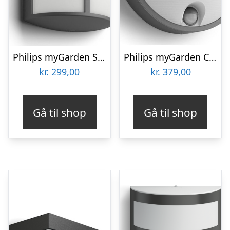
Philips myGarden Stock udendørs væglampe
Philips myGarden Capricorn udendørs væglampe med sensor
kr.
299,00
kr.
379,00
Gå til shop
Gå til shop