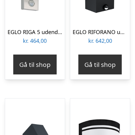
EGLO RIGA 5 udendørs væglampe med sensor, rustfrit stål
EGLO RIFORANO udendørs væglampe med sensor LED 2x5W, sort
kr.
464,00
kr.
642,00
Gå til shop
Gå til shop