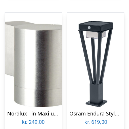
Nordlux Tin Maxi udendørs væglampe, aluminium
Osram Endura Style Bouquet udendørs væglampe med sensor
kr.
249,00
kr.
619,00