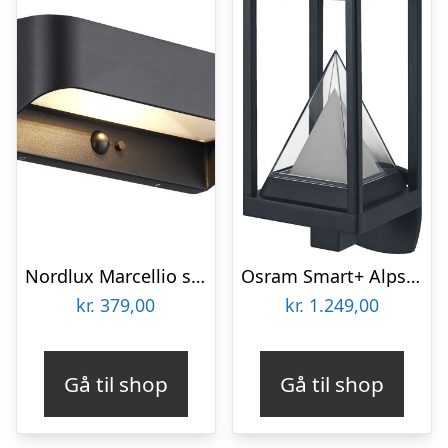
Nordlux Marcellio solcelle væglampe med sensor, sort
Osram Smart+ Alps solcelle væglampe
kr.
379,00
kr.
1.249,00
Gå til shop
Gå til shop