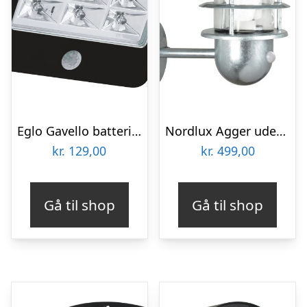
Eglo Gavello batterilampe med sensor, sort
Nordlux Agger udendørs væglampe med sensor
kr.
129,00
kr.
499,00
Gå til shop
Gå til shop