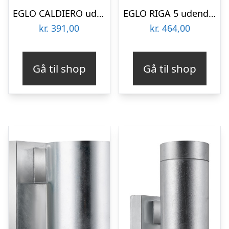
EGLO CALDIERO udendørs væglampe med sensor, antracit
EGLO RIGA 5 udendørs væglampe med sensor, antracit
kr.
391,00
kr.
464,00
Gå til shop
Gå til shop