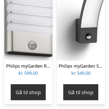
Philips myGarden Raccoon udendørs væglampe med sensor, stål
Philips myGarden Splay udendørs væglampe med sensor, 2700K
kr.
599,00
kr.
549,00
Gå til shop
Gå til shop