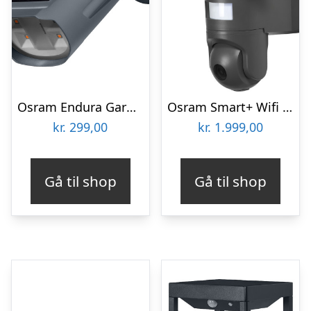
Osram Endura Garden udendørs væglampe med sensor
Osram Smart+ Wifi Floodlight udendørs væglampe med kamera og sensor
kr.
299,00
kr.
1.999,00
Gå til shop
Gå til shop