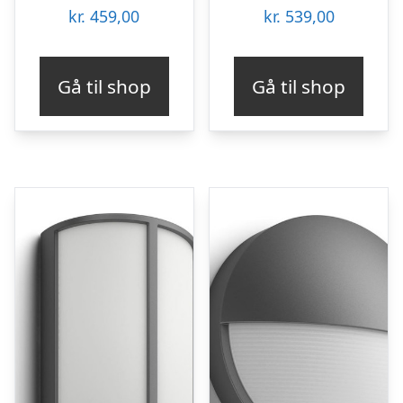
kr.
459,00
kr.
539,00
Gå til shop
Gå til shop