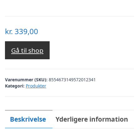
kr.
339,00
Gå til shop
Varenummer (SKU):
8554673149572012341
Kategori:
Produkter
Beskrivelse
Yderligere information