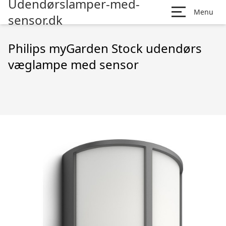
Udendørslamper-med-
Menu
sensor.dk
Philips myGarden Stock udendørs
væglampe med sensor