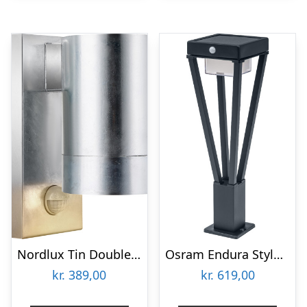
Nordlux Tin Double væglampe med sensor
Osram Endura Style Bouquet udendørs væglampe med sensor
kr.
389,00
kr.
619,00