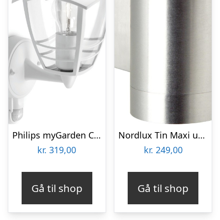
Philips myGarden Creek Up udendørs væglampe med sensor, hvid
Nordlux Tin Maxi udendørs væglampe, aluminium
kr.
319,00
kr.
249,00
Gå til shop
Gå til shop