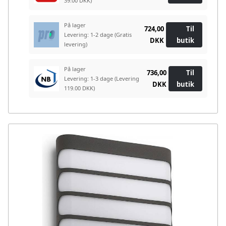
39.00 DKK)
På lager
724,00
Til
Levering: 1-2 dage
(Gratis
DKK
butik
levering)
På lager
736,00
Til
Levering: 1-3 dage
(Levering
DKK
butik
119.00 DKK)