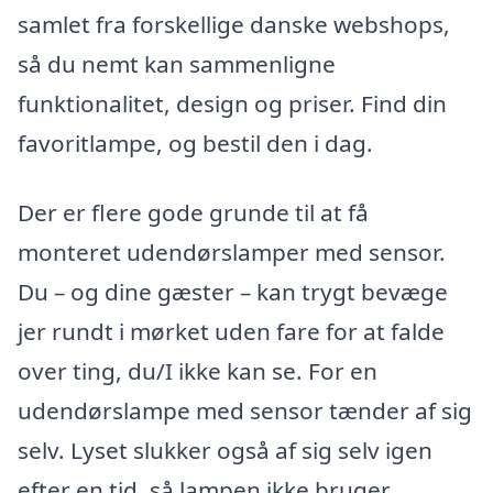
samlet fra forskellige danske webshops,
så du nemt kan sammenligne
funktionalitet, design og priser. Find din
favoritlampe, og bestil den i dag.
Der er flere gode grunde til at få
monteret udendørslamper med sensor.
Du – og dine gæster – kan trygt bevæge
jer rundt i mørket uden fare for at falde
over ting, du/I ikke kan se. For en
udendørslampe med sensor tænder af sig
selv. Lyset slukker også af sig selv igen
efter en tid, så lampen ikke bruger