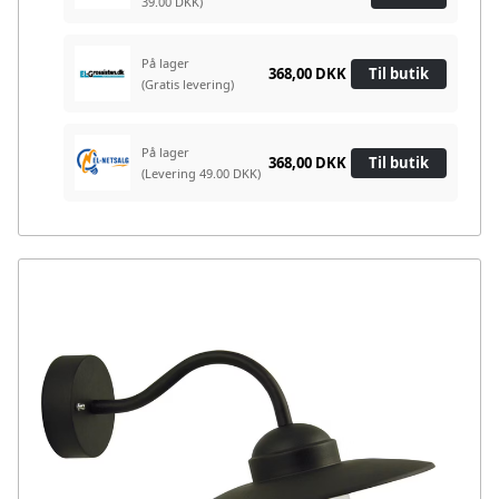
39.00 DKK)
På lager
368,00 DKK
Til butik
(Gratis levering)
På lager
368,00 DKK
Til butik
(Levering 49.00 DKK)