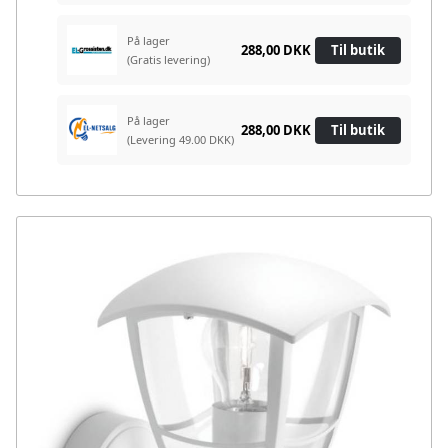
På lager
288,00 DKK
Til butik
(Gratis levering)
På lager
288,00 DKK
Til butik
(Levering 49.00 DKK)