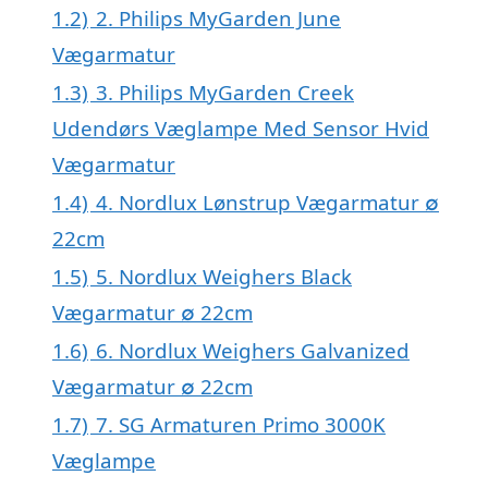
1.2)
2. Philips MyGarden June
Vægarmatur
1.3)
3. Philips MyGarden Creek
Udendørs Væglampe Med Sensor Hvid
Vægarmatur
1.4)
4. Nordlux Lønstrup Vægarmatur ∅
22cm
1.5)
5. Nordlux Weighers Black
Vægarmatur ∅ 22cm
1.6)
6. Nordlux Weighers Galvanized
Vægarmatur ∅ 22cm
1.7)
7. SG Armaturen Primo 3000K
Væglampe