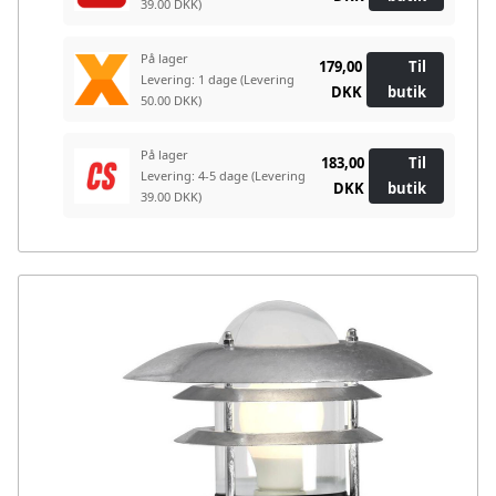
39.00 DKK)
På lager
179,00
Til
Levering: 1 dage
(Levering
DKK
butik
50.00 DKK)
På lager
183,00
Til
Levering: 4-5 dage
(Levering
DKK
butik
39.00 DKK)