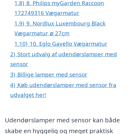
1.8)
8. Philips myGarden Raccoon
172749316 Vægarmatur
1.9)
9. Nordlux Luxembourg Black
Vægarmatur ∅ 27cm
1.10)
10. Eglo Gavello Vægarmatur
2)
Stort udvalg af udendørslamper med
sensor
3)
Billige lamper med sensor
4)
Køb udendørslamper med sensor fra
udvalget her!
Udendørslamper med sensor kan både
skabe en hyggelig og meget praktisk