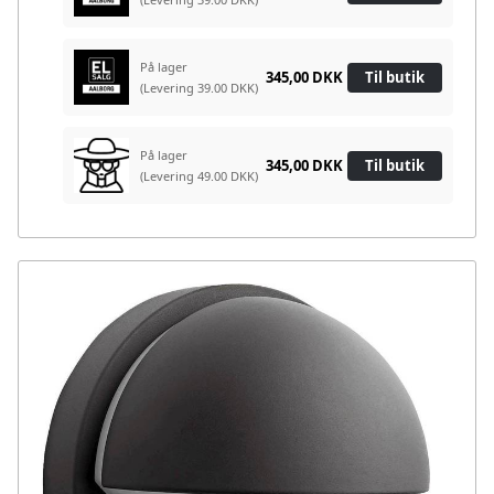
På lager
345,00 DKK
Til butik
(Levering 39.00 DKK)
På lager
345,00 DKK
Til butik
(Levering 49.00 DKK)