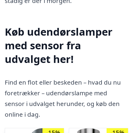
stadig er der i morgen.
Køb udendørslamper
med sensor fra
udvalget her!
Find en flot eller beskeden – hvad du nu
foretrækker – udendørslampe med
sensor i udvalget herunder, og køb den
online i dag.
-15%
-15%