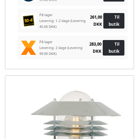
På lager
261,00
Til
Levering: 1-2 dage
(Levering
DKK
butik
45.00 DKK)
På lager
283,00
Til
Levering: 2 dage
(Levering
DKK
butik
99.00 DKK)