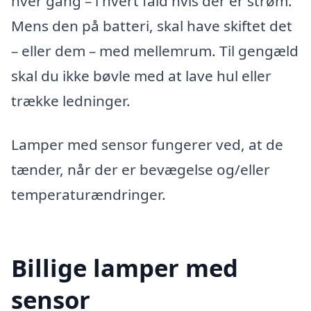
hver gang – i hvert fald hvis der er strøm.
Mens den på batteri, skal have skiftet det
– eller dem – med mellemrum. Til gengæld
skal du ikke bøvle med at lave hul eller
trække ledninger.
Lamper med sensor fungerer ved, at de
tænder, når der er bevægelse og/eller
temperaturændringer.
Billige lamper med
sensor