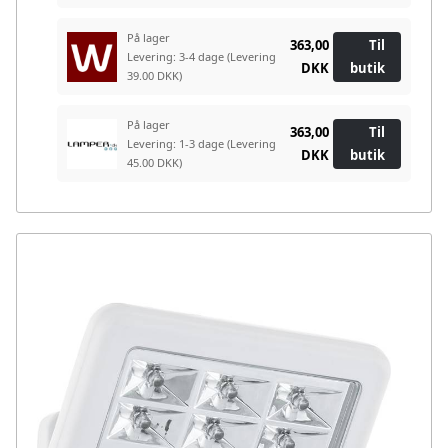
På lager
363,00
Til
Levering: 3-4 dage
(Levering
DKK
butik
39.00 DKK)
På lager
363,00
Til
Levering: 1-3 dage
(Levering
DKK
butik
45.00 DKK)