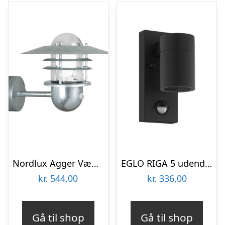
Nordlux Agger Væglampe med sensor, Galvaniseret stål
EGLO RIGA 5 udendørs væglampe med sensor, krom
kr.
544,00
kr.
336,00
Gå til shop
Gå til shop