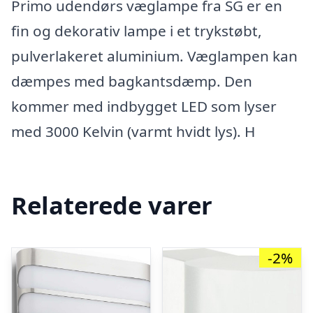
Primo udendørs væglampe fra SG er en
fin og dekorativ lampe i et trykstøbt,
pulverlakeret aluminium. Væglampen kan
dæmpes med bagkantsdæmp. Den
kommer med indbygget LED som lyser
med 3000 Kelvin (varmt hvidt lys). H
Relaterede varer
-2%