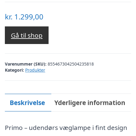
kr.
1.299,00
Gå til shop
Varenummer (SKU):
8554673042504235818
Kategori:
Produkter
Beskrivelse
Yderligere information
Primo – udendørs væglampe i fint design