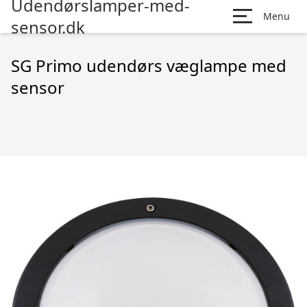
Udendørslamper-med-
Menu
sensor.dk
SG Primo udendørs væglampe med
sensor