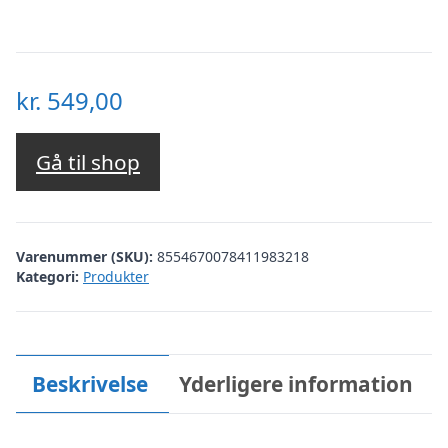
kr.
549,00
Gå til shop
Varenummer (SKU):
8554670078411983218
Kategori:
Produkter
Beskrivelse
Yderligere information