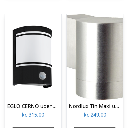
EGLO CERNO udendørs væglampe med sensor, sort
Nordlux Tin Maxi udendørs væglampe, aluminium
kr.
315,00
kr.
249,00