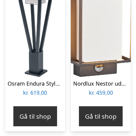
Osram Endura Style Bouquet udendørs væglampe med sensor
Nordlux Nestor udendørs væglampe med sensor
kr.
619,00
kr.
459,00
Gå til shop
Gå til shop