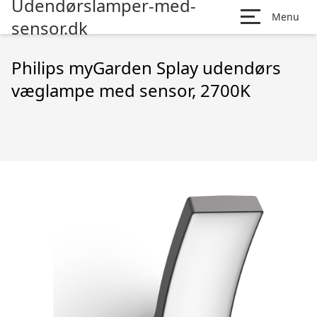
Udendørslamper-med-
Menu
sensor.dk
Philips myGarden Splay udendørs
væglampe med sensor, 2700K