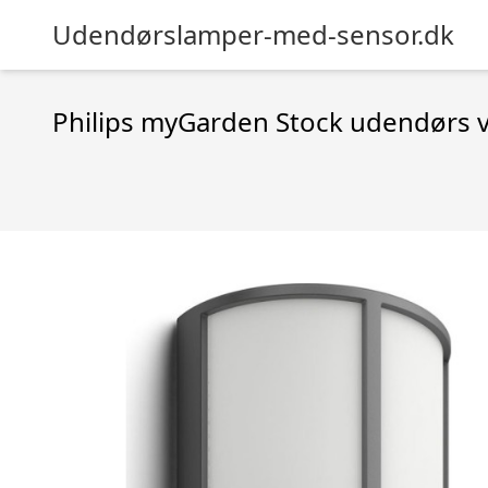
Udendørslamper-med-sensor.dk
Philips myGarden Stock udendørs