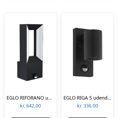
EGLO RIFORANO udendørs væglampe med sensor LED 2x5W, sort
EGLO RIGA 5 udendørs væglampe med sensor, krom
kr.
642,00
kr.
336,00