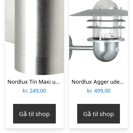
Nordlux Tin Maxi udendørs væglampe, aluminium
Nordlux Agger udendørs væglampe med sensor
kr.
249,00
kr.
499,00
Gå til shop
Gå til shop