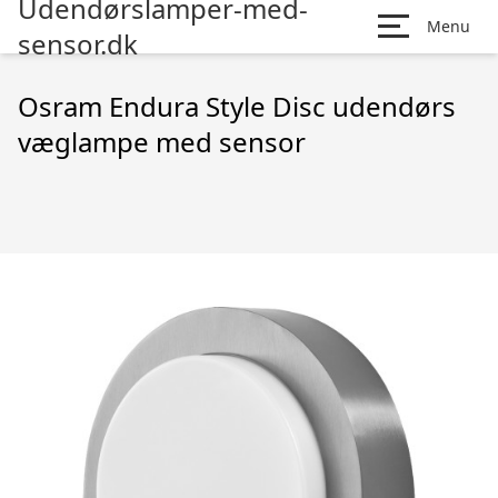
Udendørslamper-med-
Menu
sensor.dk
Osram Endura Style Disc udendørs
væglampe med sensor