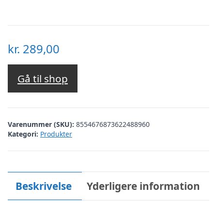
kr.
289,00
Gå til shop
Varenummer (SKU):
8554676873622488960
Kategori:
Produkter
Beskrivelse
Yderligere information