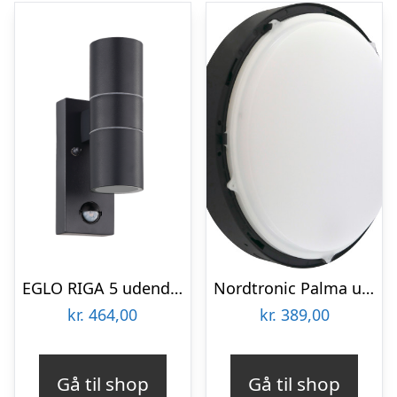
EGLO RIGA 5 udendørs væglampe med sensor, antracit
Nordtronic Palma udendørs væglampe med sensor
kr.
464,00
kr.
389,00
Gå til shop
Gå til shop