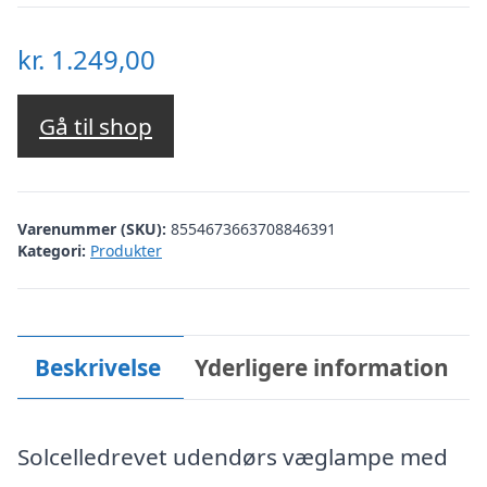
kr.
1.249,00
Gå til shop
Varenummer (SKU):
8554673663708846391
Kategori:
Produkter
Beskrivelse
Yderligere information
Solcelledrevet udendørs væglampe med