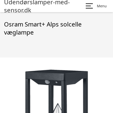
Udendørslamper-med-
Menu
sensor.dk
Osram Smart+ Alps solcelle
væglampe