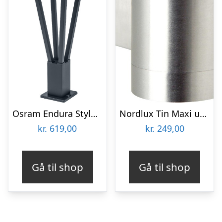
Osram Endura Style Bouquet udendørs væglampe med sensor
Nordlux Tin Maxi udendørs væglampe, aluminium
kr.
619,00
kr.
249,00
Gå til shop
Gå til shop