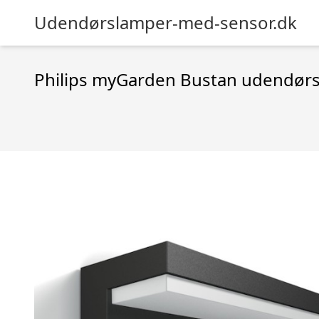
Udendørslamper-med-sensor.dk
Philips myGarden Bustan udendør