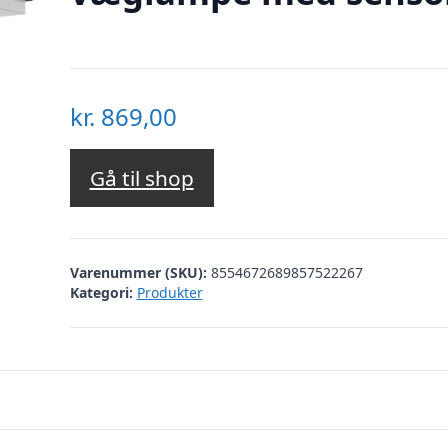
kr.
869,00
Gå til shop
Varenummer (SKU):
8554672689857522267
Kategori:
Produkter