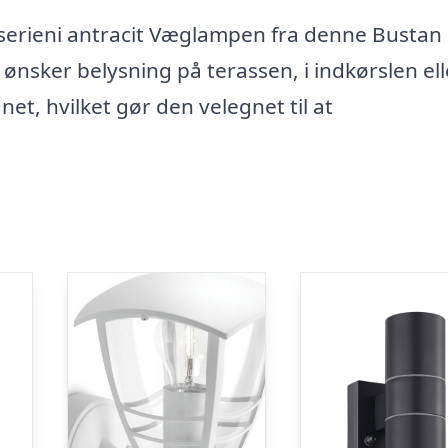
erieni antracit Væglampen fra denne Bustan 
 ønsker belysning på terassen, i indkørslen ell
et, hvilket gør den velegnet til at