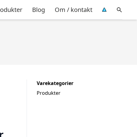
rodukter
Blog
Om / kontakt
Varekategorier
Produkter
r