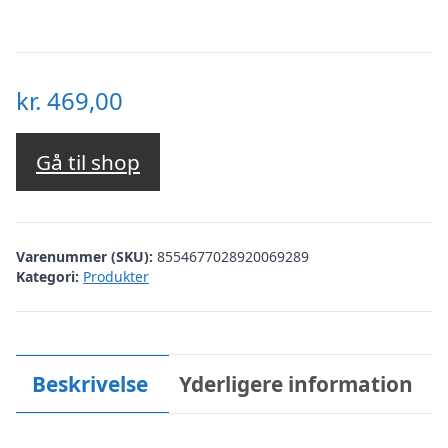
kr.
469,00
Gå til shop
Varenummer (SKU):
8554677028920069289
Kategori:
Produkter
Beskrivelse
Yderligere information