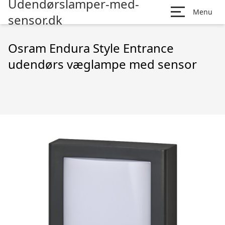
Udendørslamper-med-
Menu
sensor.dk
Osram Endura Style Entrance
udendørs væglampe med sensor