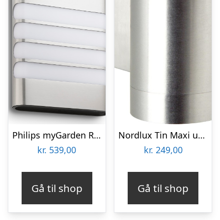
Philips myGarden Racoon udendørs væglampe
Nordlux Tin Maxi udendørs væglampe, aluminium
kr.
539,00
kr.
249,00
Gå til shop
Gå til shop