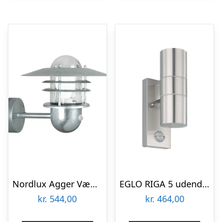
Nordlux Agger Væglampe med sensor, Galvaniseret stål
EGLO RIGA 5 udendørs væglampe med sensor, rustfrit stål
kr.
544,00
kr.
464,00