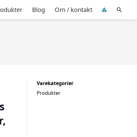
rodukter
Blog
Om / kontakt
Varekategorier
Produkter
s
,