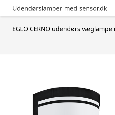
Udendørslamper-med-sensor.dk
EGLO CERNO udendørs væglampe m