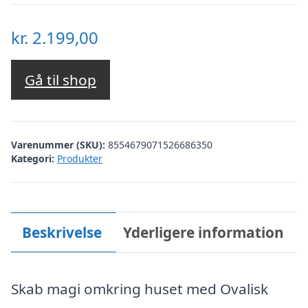
kr.
2.199,00
Gå til shop
Varenummer (SKU):
8554679071526686350
Kategori:
Produkter
Beskrivelse
Yderligere information
Skab magi omkring huset med Ovalisk