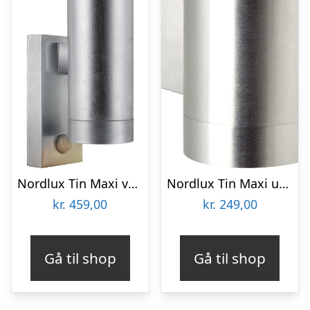
Nordlux Tin Maxi væglampe med sensor
Nordlux Tin Maxi udendørs væglampe, aluminium
kr.
459,00
kr.
249,00
Gå til shop
Gå til shop