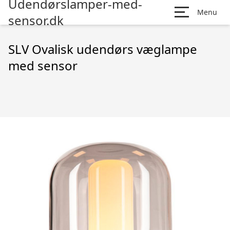
Udendørslamper-med-
Menu
sensor.dk
SLV Ovalisk udendørs væglampe
med sensor