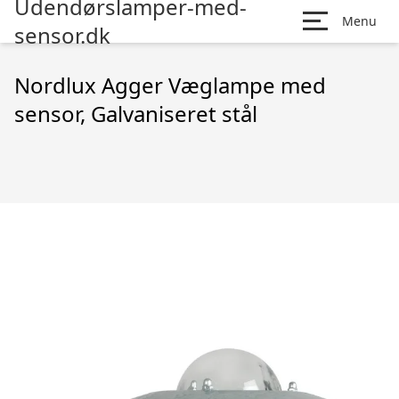
Udendørslamper-med-
Menu
sensor.dk
Nordlux Agger Væglampe med
sensor, Galvaniseret stål