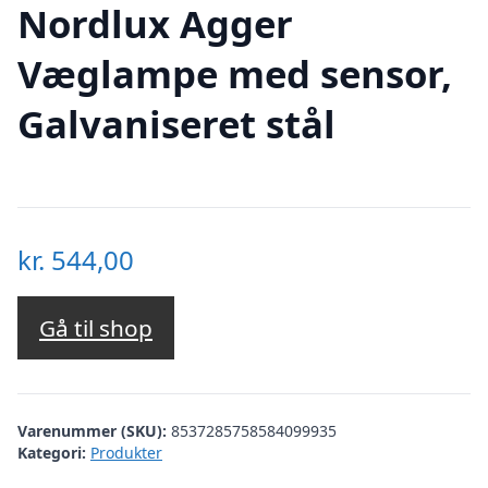
Nordlux Agger
Væglampe med sensor,
Galvaniseret stål
kr.
544,00
Gå til shop
Varenummer (SKU):
8537285758584099935
Kategori:
Produkter